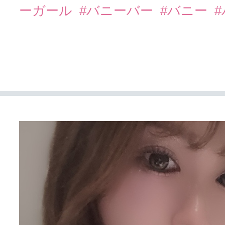
ーガール
#バニーバー
#バニー