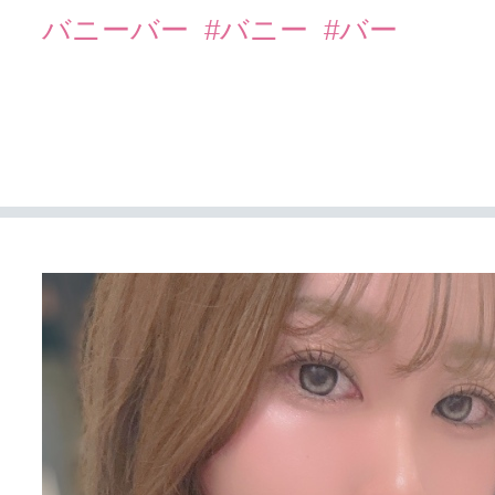
バニーバー
#バニー
#バー