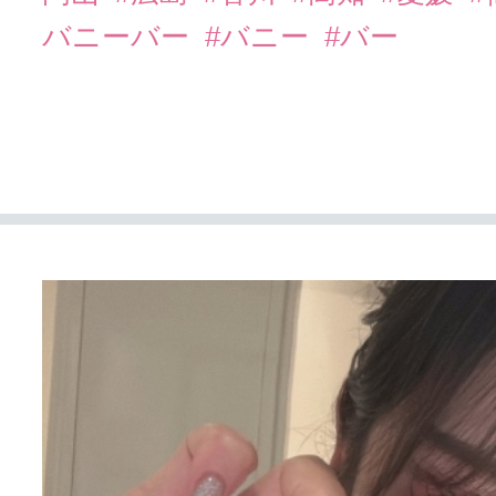
バニーバー
#バニー
#バー