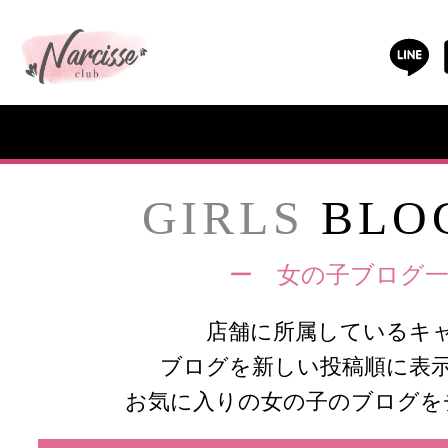
GIRLS
BLOG
ー 女の子ブログ一
店舗に所属しているキ
ブログを新しい投稿順に表
お気に入りの女の子のブログを