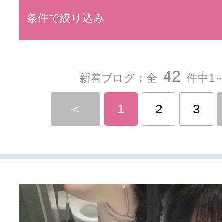
条件で絞り込み
42
新着ブログ：全
件中1～
<
1
2
3