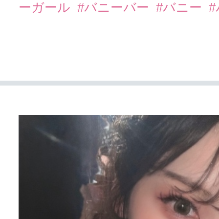
ーガール
#バニーバー
#バニー