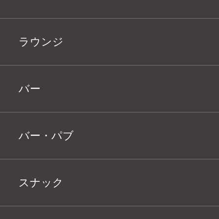
ラウンジ
バー
バー・パブ
スナック