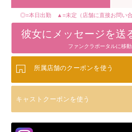
◎=本日出勤 ▲=未定（店舗に直接お問い合
彼女にメッセージを送
ファンクラポータルに移動
所属店舗のクーポンを使う
キャストクーポンを使う