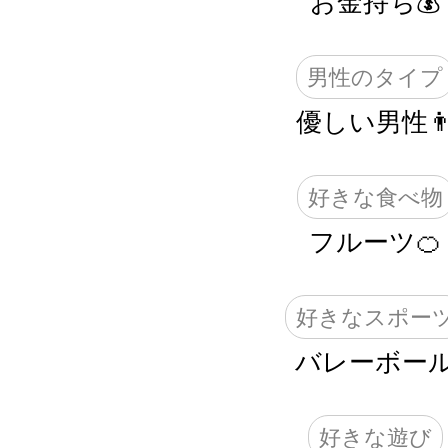
お金持ち💰
男性のタイプ
優しい男性
好きな食べ物
フルーツ🍊
好きなスポー
バレーボー
好きな遊び