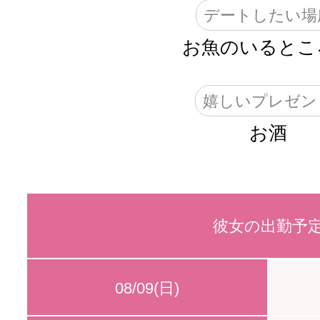
デートしたい場
お魚のいるところ
嬉しいプレゼン
お酒
彼女の出勤予
08/09(日)