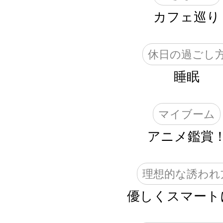
カフェ巡り
休日の過ごし
睡眠
マイブーム
アニメ鑑賞
理想的な誘われ
優しくスマート